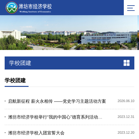
学校团建
学校团建
启航新征程 薪火永相传 ——党史学习主题活动方案
2026.06.10
潍坊市经济学校举行“我的中国心”德育系列活动总结表彰暨2024年元旦文艺展演
2023.12.31
潍坊市经济学校入团宣誓大会
2023.12.20