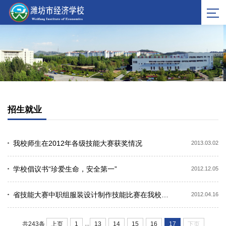
招生就业
我校师生在2012年各级技能大赛获奖情况
2013.03.02
学校倡议书“珍爱生命，安全第一”
2012.12.05
省技能大赛中职组服装设计制作技能比赛在我校举行
2012.04.16
...
上页
1
13
14
15
16
17
下页
共243条