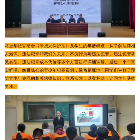
马振华法官结合《未成人保护法》及学生的年龄特点，从了解法律相
关知识、违法犯罪和我们的关系、不良行为与违法犯罪、违法犯罪常
见类型、违法犯罪成本代价等多个方面进行详细讲解。通过一个个真
实鲜活、触目惊心的青少年犯罪案例，通俗易懂地向同学们讲解了预
防青少年犯罪的相关法律知识，联系实际，以案释法，让同学们受益
匪浅。